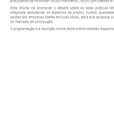
procurando-se minimizar riscos financeiros, riscos com clientes e 
Esta oficina irá promover o debate sobre as boas práticas de
integrada, abordando os aspectos de prazos, custos, qualidad
adotas por empresas líderes em suas obras, para que se possa c
do mercado da construção.
A programação e a inscrição online deste evento estarão disponíve