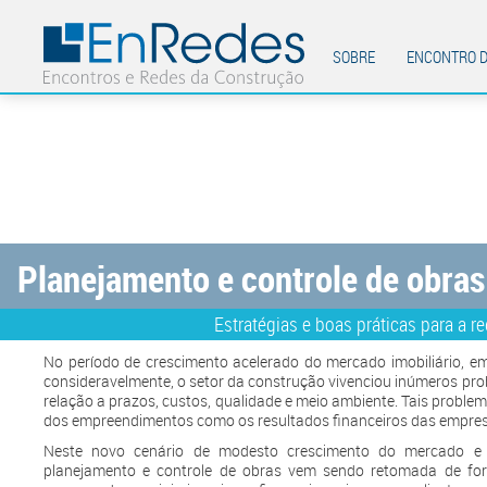
SOBRE
ENCONTRO D
Planejamento e controle de obras
Estratégias e boas práticas para a r
No período de crescimento acelerado do mercado imobiliário, 
consideravelmente, o setor da construção vivenciou inúmeros pr
relação a prazos, custos, qualidade e meio ambiente. Tais proble
dos empreendimentos como os resultados financeiros das empres
Neste novo cenário de modesto crescimento do mercado e
planejamento e controle de obras vem sendo retomada de form